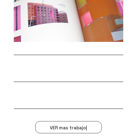
VER
mas trabajos
|