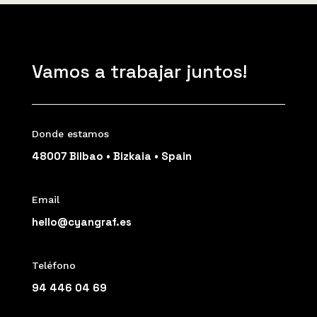
Vamos a trabajar juntos!
Donde estamos
48007 Bilbao • Bizkaia • Spain
Email
hello@cyangraf.es
Teléfono
94 446 04 69