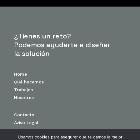
¿Tienes un reto?
Podemos ayudarte a diseñar
la solución
Home
Qué hacemos
Trabajos
Nosotros
Contacto
Aviso Legal
Usamos cookies para asegurar que te damos la mejor