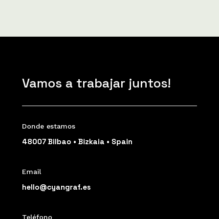
Vamos a trabajar juntos!
Donde estamos
48007 Bilbao • Bizkaia • Spain
Email
hello@cyangraf.es
Teléfono