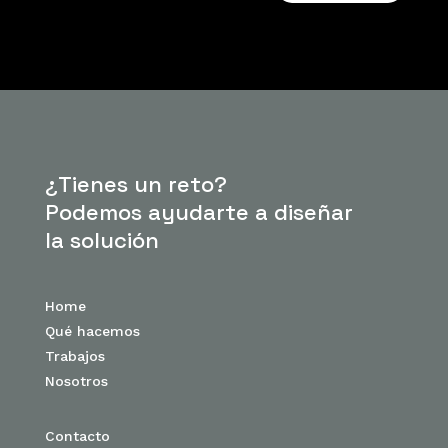
¿Tienes un reto?
Podemos ayudarte a diseñar
la solución
Home
Qué hacemos
Trabajos
Nosotros
Contacto